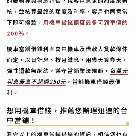
的服務專員為您評估，視客戶需求的額度來審
核，並核算最終的額度及利率，客戶也同意當
下即可撥款，
用機車借錢額度最多可到車價的
200％。
機車當舖借錢利率會由機車及借款人貸款條件
而定，以日計息、按月繳息，用幾天算幾天，
彈性還款無綁約，遵守當鋪業法規範，
每萬元
利息最高不超過250元
，當舖機車借錢最便
利。
想用機車借錢，推薦您辦理迅速的台
中當鋪！
看完以上的機車當舖借錢的資訊，相信您也有