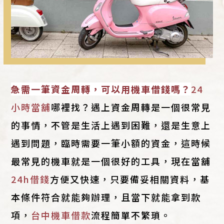
急需一筆資金周轉，可以用機車借錢嗎？
24
小時當舖
哪裡找？遇上資金周轉是一個很常見
的事情，不管是生活上遇到困難，還是生意上
遇到問題，臨時需要一筆小額的資金，這時候
最常見的機車就是一個很好的工具，現在當舖
24h借錢
方便又快速，只要備妥相關資料，基
本條件符合就能夠辦理，且當下就能拿到款
項，
台中機車借款
流程簡單不繁瑣。