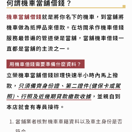
何謂機車當舖借錢？
機車當舖借錢
就是將你名下的機車，到當舖將
機車做為抵押品來借款。在坊間承作機車借錢
服務最普遍的管道便是當舖，當舖機車借錢一
直都是當舖的主流之一。
用機車借錢需要準備什麼資料？
立榮機車當舖借錢辦理快速半小時內馬上撥
款，
只須備齊身份證、第二證件(健保卡或駕
照)、行照及近幾期貸款繳款收據
，並親自到
本店就會有專員接待。
當鋪業者核對機車車籍資料以及車主身份是否
符合