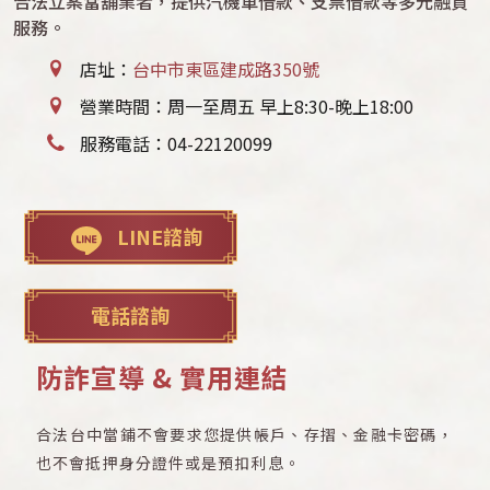
合法立案當舖業者，提供汽機車借款、支票借款等多元融資
服務。
店址：
台中市東區建成路350號
營業時間：周一至周五 早上8:30-晚上18:00
服務電話：
04-22120099
LINE諮詢
電話諮詢
防詐宣導 & 實用連結
合法台中當鋪不會要求您提供帳戶、存摺、金融卡密碼，
也不會抵押身分證件或是預扣利息。