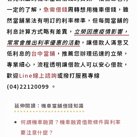
一定的了解，
急需借錢
周轉想用機車借錢，雖
然當舖業法有明訂的利率標準，但每間當舖的
利息計算方式略有差異，
立榮因應疫情影響，
常常會推出利率優惠的活動
，讓借款人滿意又
低利息的
台中當鋪
，推薦您辦理迅速的立榮，
專業細心，流程透明讓借款人可以安心借款，
歡迎
Line線上諮詢
或撥打服務專線
(04)22120099
。
延伸閱讀：機車當舖借錢知識
何謂機車融資？機車融資借款條件與利率
要注意什麼？