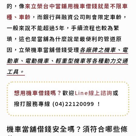
的，像
來立榮台中當鋪用機車借錢就是不限車
種、車齡
，而銀行與融資公司則會限定車齡，
一般來說不能超過5年，手續流程也較為繁
瑣，這也是當舖為什麼說是最便利的管道原
因，立榮機車當舖借錢受理
各廠牌之機車、電
動車、電動機車、輕重型機車等各種動力交通
工具。
想用機車借錢嗎？
歡迎
Line線上諮詢
或
撥打服務專線
(04)22120099
！
機車當舖借錢安全嗎？須符合哪些條