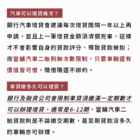
汽車可以增貸幾次？
銀行汽車增貸會建議每次增貸間隔一年以上再
申請，並且上一筆增貸金額須清償完畢，這樣
才不會影響自身的貸款評分、導致貸款被拒；
而
當舖汽車二胎則無次數限制，只要車輛還有
價值皆可借
，隨借隨還不綁約。
車貸繳多久可以增貸？
銀行及融資公司會限制車貸須繳滿一定期數才
可以辦理增貸，通常是6-12期
，當舖汽車二
胎貸款則是不論繳交期數，甚至剛貸款沒多久
的車輛亦可辦理。