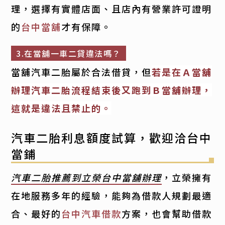
理，選擇有實體店面、且店內有營業許可證明
的
台中當舖
才有保障。
3.在當舖一車二貸違法嗎？
當舖汽車二胎屬於合法借貸，但
若是在Ａ當舖
辦理汽車二胎流程結束後又跑到Ｂ當舖辦理，
這就是違法且禁止的。
汽車二胎利息額度試算，歡迎洽台中
當鋪
汽車二胎推薦到立榮台中當舖辦理
，立榮擁有
在地服務多年的經驗，能夠為借款人規劃最適
合、最好的
台中汽車借款
方案，也會幫助借款