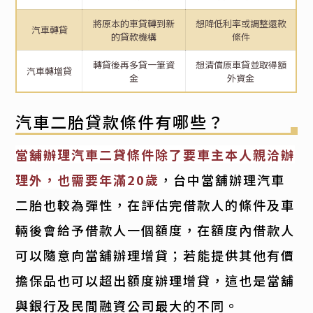
將原本的車貸轉到新
想降低利率或調整還款
汽車轉貸
的貸款機構
條件
轉貸後再多貸一筆資
想清償原車貸並取得額
汽車轉增貸
金
外資金
汽車二胎貸款條件有哪些？
當舖辦理汽車二貸條件除了要車主本人親洽辦
理外，也需要年滿20歲
，台中當舖辦理汽車
二胎也較為彈性，在評估完借款人的條件及車
輛後會給予借款人一個額度，在額度內借款人
可以隨意向當舖辦理增貸；若能提供其他有價
擔保品也可以超出額度辦理增貸，這也是當舖
與銀行及民間融資公司最大的不同。