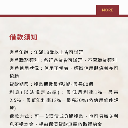
MORE
借款須知
客戶年齡：年滿18歲以上皆可辦理
客戶職務類別：各行各業皆可辦理、不限職業類別
客戶信用狀況：信用正常者，輕微信用瑕疵者亦可
協助
貸款期限：還款期數最短3期-最長60期
利息(以法規定為準)：最低月利率1%－最高
2.5%，最低年利率12%－最高30%(依信用條件評
等)
還款方式：可一次清償或分期還款，也可只繳交利
息不還本金，提前還清貸款無需收取違約金