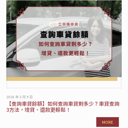
2026 年 3 月 9 日
【查詢車貸餘額】如何查詢車貸剩多少？車貸查詢
3方法，增貸、還款更輕鬆！
MORE