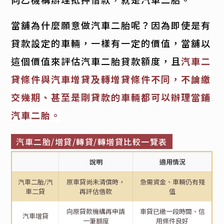
當舖為什麼願意做汽車二胎呢？因為即使是有
貸款設定的車輛，一樣有一定的價值，當舖以
這個價值來評估汽車二胎貸款額度，且
汽車二
貸條件與汽車增貸及轉增貸條件不同，不論繳
交幾期、甚至是剛貸款的車輛都可以辦理當鋪
汽車二胎。
汽車二胎/增貸/轉貸/轉增貸比較一覽表
說明
適用情況
汽車二胎/汽
原車貸尚未清償時，
急需資金、車輛仍有殘
車二貸
再評估借款
值
向原貸款機構再申請
車貸已繳一段時間、信
汽車增貸
一筆額度
用條件良好