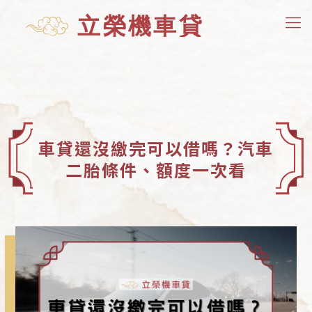
車貸還沒繳完可以借嗎？汽車
二胎條件、額度一次看