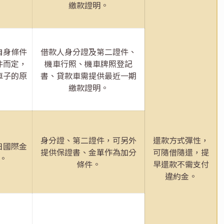
繳款證明。
自身條件
借款人身分證及第二證件、
件而定，
機車行照、機車牌照登記
車子的原
書、貸款車需提供最近一期
繳款證明。
身分證、第二證件，可另外
還款方式彈性，
日國際金
提供保證書、金單作為加分
可隨借隨還，提
。
條件。
早還款不需支付
違約金。