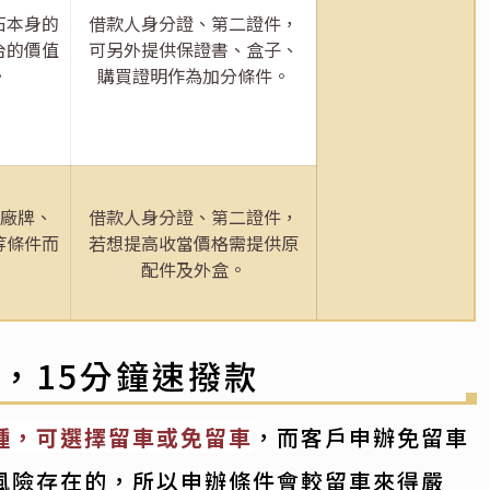
石本身的
借款人身分證、第二證件，
台的價值
可另外提供保證書、盒子、
。
購買證明作為加分條件。
的廠牌、
借款人身分證、第二證件，
等條件而
若想提高收當價格需提供原
配件及外盒。
，15分鐘速撥款
種，可選擇留車或免留車
，而客戶申辦免留車
風險存在的，所以申辦條件會較留車來得嚴