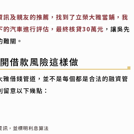
資訊及親友的推薦，找到了立榮大雅當鋪，我
下的汽車進行評估，最終核貸30萬元
，讓吳先
的難關。
避開借款風險這樣做
大雅借錢管道，並不是每個都是合法的融資管
別留意以下幾點：
資訊，並標明利息算法