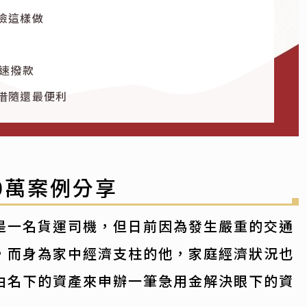
險這樣做
鐘速撥款
借隨還最便利
0萬案例分享
是一名貨運司機，但日前因為發生嚴重的交通
，而身為家中經濟支柱的他，家庭經濟狀況也
由名下的資產來申辦一筆急用金解決眼下的資