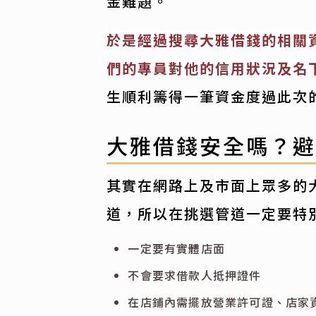
金難題。
於是經過搜尋大雅借錢的相關
們的專員對他的信用狀況及名
生順利籌得一筆資金度過此次
大雅借錢安全嗎？
其實在網路上及市面上眾多的
道，所以在挑選管道一定要特
一定要有實體店面
不會要求借款人抵押證件
在店鋪內需擺放營業許可證、店家