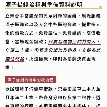
潭子借錢流程與準備資料說明
立榮台中當舖深知民眾周轉的困難，廣泛服務
潭子區鄉親以及大台中各區的鄉親，提供多元
化的借款方式，免費鑑估、免費諮詢、高價收
當，當場現金撥款；
只要您是物品的持有人，
年滿二十歲，帶著身分證以及物品，立即為您
鑑估物品
，火速撥款，即刻為您解決資金需
求！
潭子當鋪汽機車借款流程
欲辦理潭子汽機車借款，只要您是車主本人並
且年滿二十歲，帶齊身分證以及第二證件，還
有車輛的行照，並把車輛開來本店鑑估，一杯