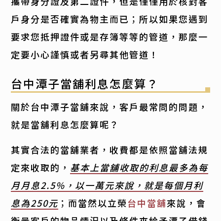
攜帶身分證及第二證件，但是僅僅用於核對客
戶身分是否確實為物主而已；所以如果您遇到
要求您抵押證件或是存簿等等的管道，那麼一
定要小心謹慎或者另尋其他管道！
台中潭子當舖利息怎麼算？
關於台中潭子當舖來說，客戶最常問的問題，
就是當舖利息怎麼算呢？
其實合法的當舖業者，收費都是依照當舖法規
定來收取的，
基本上當舖收取的利息最多為每
月月息2.5%，以一萬元來說，就是每個月利
息為250元
；而當然以立榮
台中當舖
來說，會
衡量客戶的物品情況以及條件來給予潭子借錢