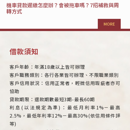
機車貸款遲繳怎麼辦？會被拖車嗎？7招補救與周
轉方式
MORE
借款須知
客戶年齡：年滿18歲以上皆可辦理
客戶職務類別：各行各業皆可辦理、不限職業類別
客戶信用狀況：信用正常者，輕微信用瑕疵者亦可
協助
貸款期限：還款期數最短3期-最長60期
利息(以法規定為準)：最低月利率1%－最高
2.5%，最低年利率12%－最高30%(依信用條件評
等)