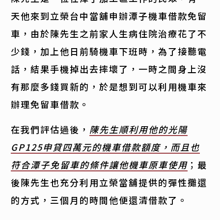
天他來到立榮台中當舖申辦潭子機車借款免留
車，由於陳先生之前家人生病住院治療花了不
少錢，加上他日前騎機車下班時，為了接聽電
話，結果手機掉出去摔壞了，一時之間身上沒
有那麼多錢買新的，於是想到可以利用機車來
辦理免留車借款。
在我們評估過後，
陳先生順利用他的光陽
GP125申貸四萬元的機車借款額度，而且也
符合潭子免留車的條件讓他機車原車使用
；最
後陳先生也充分利用立榮當舖提供的彈性攤還
的方式，三個月的時間他便還清借款了。