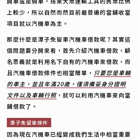
開車或是騎車，搭乘大眾運輸工具的民眾比例
上較少，所以自然而然目前最普遍的當舖收當
項目就以汽機車為主。
那麼什麼是潭子免留車汽機車借款呢？其實這
個問題要分開來看，首先介紹汽機車借款，顧
名思義就是利用名下自有的汽機車來借款，而
且汽機車借款條件也相當簡單，
只要您是車輛
的車主，並且年滿20歲，僅須備妥身分證明
文件以及車輛行照
，就可以利用汽機車來向當
舖借款了。
潭子免留車條件
因為現在汽機車已經變成我們生活中相當重要