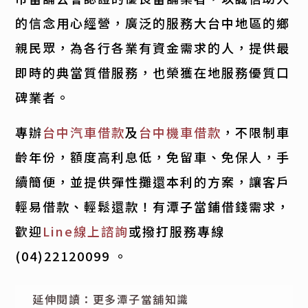
的信念用心經營，廣泛的服務大台中地區的鄉
親民眾，為各行各業有資金需求的人，提供最
即時的典當質借服務，也榮獲在地服務優質口
碑業者。
專辦
台中汽車借款
及
台中機車借款
，不限制車
齡年份，額度高利息低，免留車、免保人，手
續簡便，並提供彈性攤還本利的方案，讓客戶
輕易借款、輕鬆還款！有潭子當鋪借錢需求，
歡迎
Line線上諮詢
或撥打服務專線
(04)22120099
。
延伸閱讀：更多潭子當舖知識