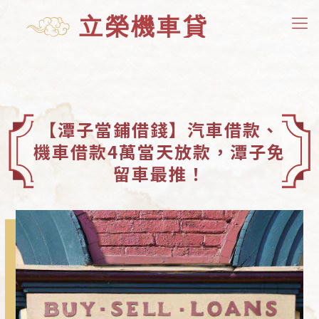
【潭子當鋪借錢】汽車借款、
機車借款4萬當天放款，潭子免
留車最推！