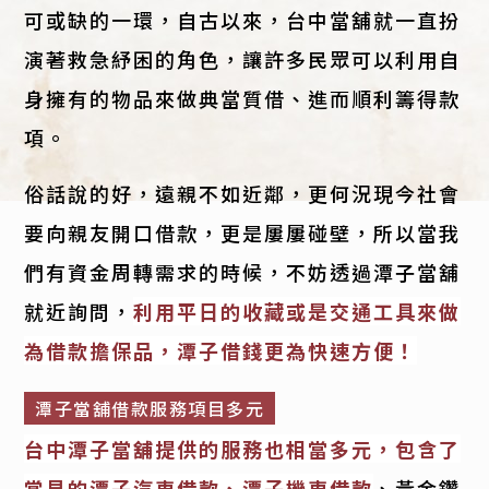
可或缺的一環，自古以來，台中當舖就一直扮
演著救急紓困的角色，讓許多民眾可以利用自
身擁有的物品來做典當質借、進而順利籌得款
項。
俗話說的好，遠親不如近鄰，更何況現今社會
要向親友開口借款，更是屢屢碰壁，所以當我
們有資金周轉需求的時候，不妨透過潭子當舖
就近詢問，
利用平日的收藏或是交通工具來做
為借款擔保品，潭子借錢更為快速方便！
潭子當舖借款服務項目多元
台中潭子當舖提供的服務也相當多元，包含了
常見的潭子汽車借款、潭子機車借款
、黃金鑽