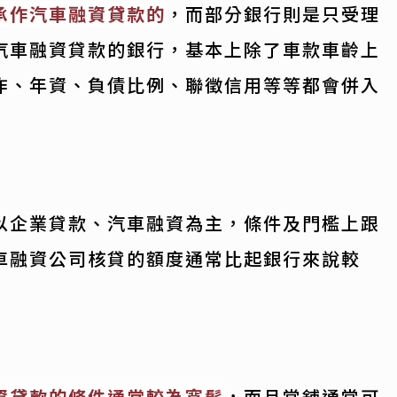
承作汽車融資貸款的
，而部分銀行則是只受理
汽車融資貸款的銀行，基本上除了車款車齡上
作、年資、負債比例、聯徵信用等等都會併入
以企業貸款、汽車融資為主，條件及門檻上跟
車融資公司核貸的額度通常比起銀行來說較
資貸款的條件通常較為寬鬆
，而且當舖通常可