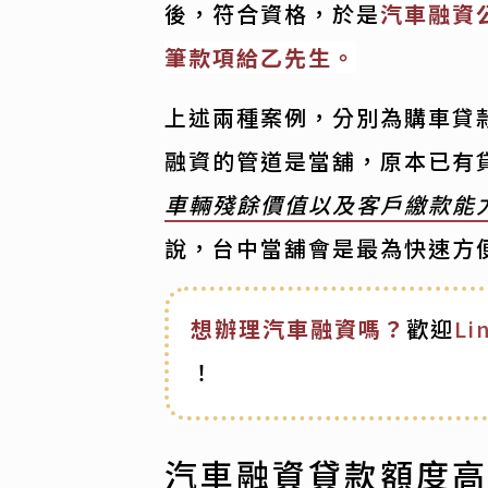
後，符合資格，於是
汽車融資
筆款項給乙先生。
上述兩種案例，分別為購車貸
融資的管道是當舖，原本已有
車輛殘餘價值以及客戶繳款能
說，台中當舖會是最為快速方
想辦理汽車融資嗎？
歡迎
L
！
汽車融資貸款額度