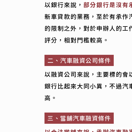
以銀行來說，
部分銀行是沒有
新車貸款的業務，至於有承作
的限制之外，對於申辦人的工
評分，相對門檻較高。
二、汽車融資公司條件
以融資公司來說，主要標的會
銀行比起來大同小異，不過汽
高。
三、當舖汽車融資條件
以合法當舖來說，承辦汽車融