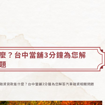
麼？台中當舖3分鐘為您解
題
融資貸款是什麼？台中當舖3分鐘為您解答汽車融資相關問題