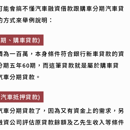
可能會搞不懂汽車融資借款跟購車分期汽車貸
的方式來舉例說明：
分期、購車貸款)
價為一百萬，本身條件符合銀行新車貸款的資
分期五年60期，而這筆貸款就是屬於購車貸
汽車分期貸款。
、汽車抵押貸款)
汽車分期貸款了，因為又有資金上的需求，另
融資公司評估原貸款餘額及乙先生收入等條件