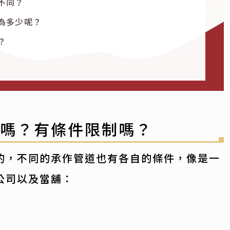
不同？
為多少呢？
？
理嗎？有條件限制嗎？
的，不同的承作管道也有各自的條件，像是一
公司以及當舖：