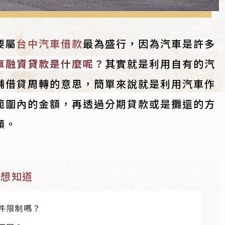
要屬
台中汽車借款
最為盛行，因為汽車是許多
車融資貸款是什麼呢？
其實就是利用自有的汽
舖借貸周轉的意思，簡單來說就是利用汽車作
範圍內的金額，再透過分期貸款或是攤還的方
額。
能想知道
件限制嗎？