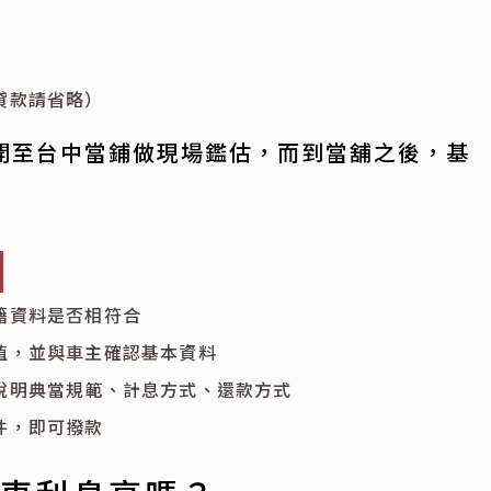
貸款請省略）
開至台中當鋪做現場鑑估，而到當舖之後，基
籍資料是否相符合
值，並與車主確認基本資料
說明典當規範、計息方式、還款方式
件，即可撥款