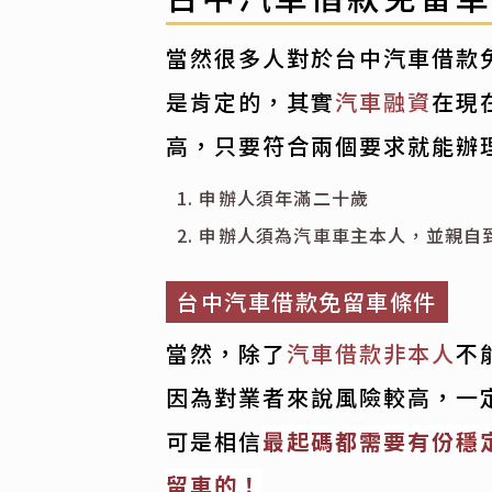
當然很多人對於台中汽車借款
是肯定的，其實
汽車融資
在現
高，只要符合兩個要求就能辦
申辦人須年滿二十歲
申辦人須為汽車車主本人，並親自
台中汽車借款免留車條件
當然，除了
汽車借款非本人
不
因為對業者來說風險較高，一
可是相信
最起碼都需要有份穩
留車的！