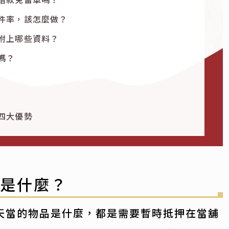
件率，該怎麼做？
附上哪些資料？
嗎？
四大優勢
車是什麼？
天當的物品是什麼，都是需要暫時抵押在當舖