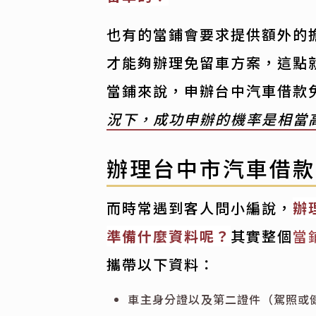
也有的當鋪會要求提供額外的
才能夠辦理免留車方案，這點
當鋪來說，申辦台中汽車借款
況下，成功申辦的機率是相當
辦理台中市汽車借
而時常遇到客人問小編說，
辦
準備什麼資料呢？
其實整個
當
攜帶以下資料：
車主身分證以及第二證件（駕照或