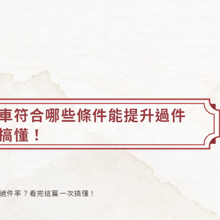
車符合哪些條件能提升過件
搞懂！
過件率？看完這篇一次搞懂！