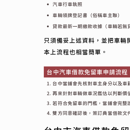
汽車行車執照
車輛領牌登記書（俗稱車主聯）
貸款最新一期繳款收據（車輛若無
只須備妥上述資料，並把車輛
本上流程也相當簡單。
台中汽車借款免留車申請流程
台中當鋪會先核對車主身分以及車
再來針對車輛做車況鑑估以判斷價
若符合免留車的門檻，當鋪會完整
雙方同意確認後，簽訂典當借款文