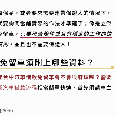
擔保品，或者要求需要連帶保證人的情況下，
就要詢問當鋪實際的作法才準確了；像是立榮
免留車，
只要符合條件並且有穩定的工作的情
高的
，並且也不需要保證人！
款免留車須附上哪些資料？
理台中汽車借款免留車會不會很麻煩呢？需要
鋪汽車借款流程
相當簡單快速，首先須請車主
健保卡）