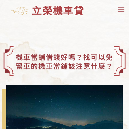
機車當鋪借錢好嗎？找可以免
留車的機車當鋪該注意什麼？