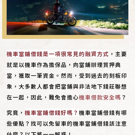
機車當鋪借錢是一項很常見的融資方式
，主要
就是以機車作為擔保品，向當鋪辦理質押典
當，獲取一筆資金。然而，受到過去的刻板印
象，大多數人都會把當鋪與非法地下錢莊聯想
在一起，因此，難免會擔心
機車借款安全嗎
？
究竟，
機車當鋪借錢好嗎？
機車當鋪借錢有哪
些優點？找可以免留車的機車當鋪借錢該注意
什麼？以下將一一解惑！