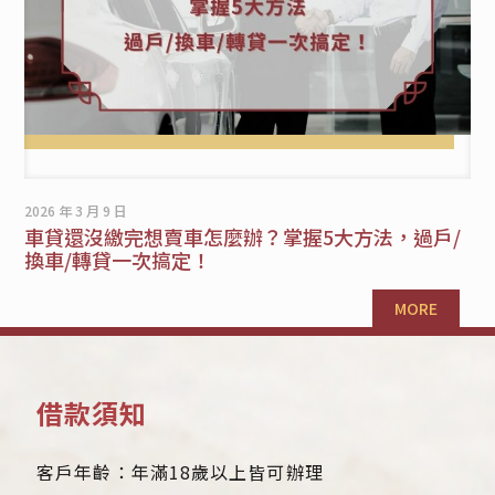
2026 年 3 月 9 日
車貸還沒繳完想賣車怎麼辦？掌握5大方法，過戶/
換車/轉貸一次搞定！
MORE
借款須知
客戶年齡：年滿18歲以上皆可辦理