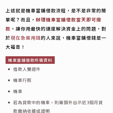
上述就是機車當鋪借款流程，是不是非常的簡
單呢？而且，
辦理機車當鋪借款當天即可撥
款
，讓你用最快的速度解決資金上的問題，對
於
現在急需用錢
的人來說，機車當鋪借錢是一
大福音！
機車當鋪借款所需資料
借款人雙證件
機車行照
機車
若為貸款中的機車，則需額外出示近3個月貸
款繳納收據或證明