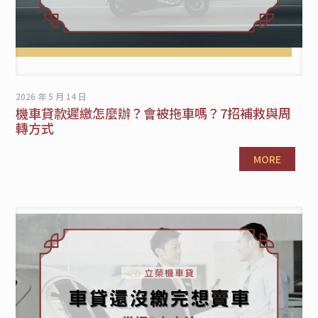
2026 年 5 月 14 日
機車貸款遲繳怎麼辦？會被拖車嗎？7招補救與周
轉方式
MORE