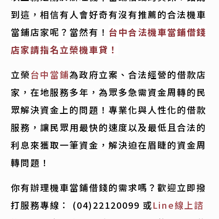
到這，相信有人會好奇有沒有推薦的合法機車
當鋪店家呢？當然有！
台中合法機車當鋪借錢
店家請指名立榮機車貸！
立榮
台中當鋪
為政府立案、合法經營的借款店
家，在地服務多年，為眾多急需資金周轉的民
眾解決資金上的問題！專業化與人性化的借款
服務，讓民眾用最快的速度以及最低且合法的
利息來獲取一筆資金，解決迫在眉睫的資金周
轉問題！
你有辦理機車當鋪借錢的需求嗎？歡迎立即撥
打服務專線：
(04)22120099
或
Line線上諮