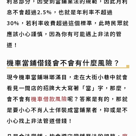
利息部分，因受到當鋪業法的規範，因此月利
息不會超過2.5%，也就是年利率不超過
30%，若利率收費超過這個標準，此時民眾就
應該小心謹慎，因為你有可能遇上非法的管
道！
機車當鋪借錢會不會有什麼風險？
現今機車當鋪琳瑯滿目，走在大街小巷中就會
看見一間店的招牌大大寫著「當」字，那麼，
會不會有
機車借款風險
呢？答案是有的，那就
是要小心不肖人士佯裝成當鋪業者，抑或是不
小心找上非法管道借錢！
凡是合法當鋪，皆會遵守當鋪業法的規範，
摩