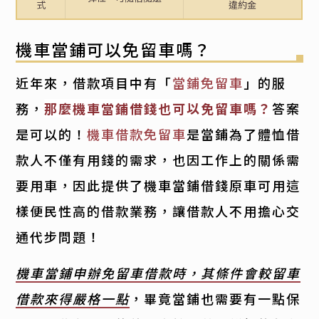
式
違約金
機車當鋪可以免留車嗎？
近年來，借款項目中有「
當鋪免留車
」的服
務，
那麼機車當鋪借錢也可以免留車嗎？
答案
是可以的！
機車借款免留車
是當鋪為了體恤借
款人不僅有用錢的需求，也因工作上的關係需
要用車，因此提供了機車當鋪借錢原車可用這
樣便民性高的借款業務，讓借款人不用擔心交
通代步問題！
機車當鋪申辦免留車借款時，其條件會較留車
借款來得嚴格一點
，畢竟當鋪也需要有一點保