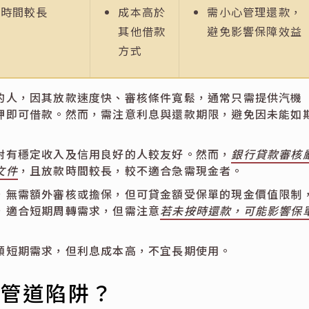
批時間較長
成本高於
需小心管理還款，
其他借款
避免影響保障效益
方式
的人，因其放款速度快、審核條件寬鬆，通常只需提供汽機
押即可借款。然而，需注意利息與還款期限，避免因未能如
對有穩定收入及信用良好的人較友好。然而，
銀行貸款審核
文件
，且放款時間較長，較不適合急需現金者。
，無需額外審核或擔保，但可貸金額受保單的現金價值限制
，適合短期周轉需求，但需注意
若未按時還款，可能影響保
額短期需求，但利息成本高，不宜長期使用。
錢管道陷阱？