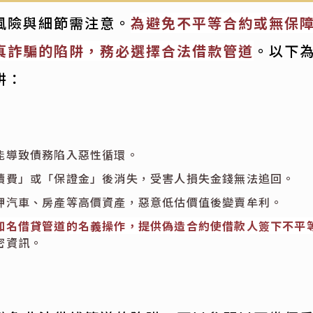
風險與細節需注意。
為避免不平等合約或無保
真詐騙的陷阱，務必選擇合法借款管道
。以下
阱：
能導致債務陷入惡性循環。
續費」或「保證金」後消失，受害人損失金錢無法追回。
押汽車、房產等高價資產，惡意低估價值後變賣牟利。
知名借貸管道的名義操作，提供偽造合約使借款人簽下不平
密資訊。