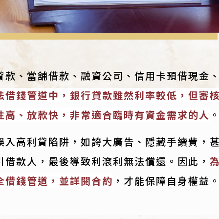
貸款、當舖借款、融資公司、信用卡預借現金
法借錢管道中，銀行貸款雖然利率較低，但審
性高、放款快，非常適合臨時有資金需求的人
誤入高利貸陷阱，如誇大廣告、隱藏手續費，
引借款人，最後導致利滾利無法償還。因此，
全借錢管道，並詳閱合約
，才能保障自身權益