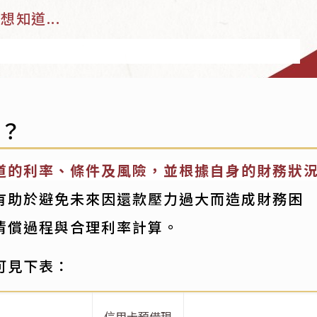
知道...
些？
道的利率、條件及風險，並根據自身的財務狀
有助於避免未來因還款壓力過大而造成財務困
清償過程與合理利率計算。
可見下表：
信用卡預借現