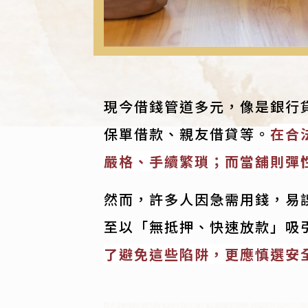
現今借錢管道多元，像是銀行
保單借款、親友借貸等。
在合
嚴格、手續繁瑣；而當舖則彈
然而，許多人因急需用錢，易
至以「無抵押、快速放款」吸
了避免這些陷阱，更應慎選安