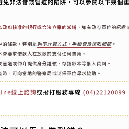
避免非法借錢管道的陷阱，可以參閱以下幾個
為政府核准的銀行或合法立案的當鋪
，如有政府單位的認證
中的條款，特別是
利率計算方式、手續費及還款細節
。
不會要求借款人在放款前支付任何費用。
款管道或仲介提供身分證號、存摺影本等個人資料。
道時，可向當地的警察局或消保單位尋求協助。
Line線上諮詢
或撥打服務專線
(04)22120099