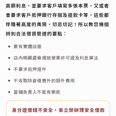
高額利息，並要求客戶填寫多張本票，又或者
會要求客戶抵押銀行存摺及提款卡等，這些都
伴隨著高度的風險，切忌切記！所以教您幾個
辨別合法借貸管道的要點：
要有實體店面
店內明顯處需擺放營業許可證及利息算法
不要求抵押證件
不收取除倉棧費外的額外費用
當鋪負責人不能有案底
身分證借錢不安全，來立榮辦理安全借款