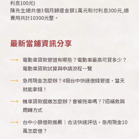
利息100元)
陳先生總共借3個月歸還金額1萬元和付利息300元,總
費用共計10300元整。
最新當鋪資訊分享
電動車貸款管道有哪些？電動車最高可貸多少？
電動車貸款試算與申請流程一覽
急用現金怎麼辦？4個台中快速借錢管道，當天
就能拿錢！
機車貸款遲繳怎麼辦？會被拖車嗎？7招補救與
周轉方式
台中小額借款推薦｜合法快速評估，急用現金10
萬怎麼借？