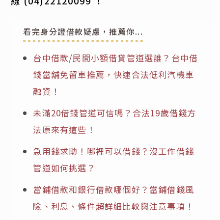
線
(04)22120099
！
看完身分證借款疑慮，推薦你...
台中借款/民間小額借貸管道選誰？台中借
錢當舖免留車推薦，快速合法低利汽機車
融資！
未滿20借錢管道可信嗎？合法19歲借錢方
法原來有這些！
急用錢求助！哪裡可以借錢？沒工作借錢
管道如何挑選？
當鋪借款和銀行借款哪個好？當鋪借錢風
險、利息、條件超詳細比較與注意事項！