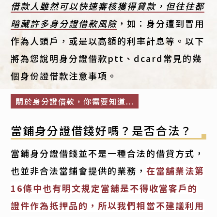
借款人雖然可以快速審核獲得貸款，但往往都
暗藏許多身分證借款風險
，如：身分遭到冒用
作為人頭戶，或是以高額的利率計息等。以下
將為您說明身分證借款ptt、dcard常見的幾
個身份證借款注意事項。
關於身分證借款，你需要知道...
當鋪身分證借錢好嗎？是否合法？
當鋪身分證借錢並不是一種合法的借貸方式，
也並非合法當鋪會提供的業務，
在當舖業法第
16條中也有明文規定當舖是不得收當客戶的
證件作為抵押品的，所以我們相當不建議利用