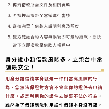
備齊借款所需文件及相關資料
將抵押品攜帶至當鋪進行審核
審核完畢向借款人說明利息及額度
雙方確認合約內容無誤後即可簽約撥款，最快
當下立即撥款至借款人帳戶中
身分證小額借款風險多，立榮台中當
舖最安全！
用身分證借錢本身就是一件相當高風險的行
為，您無法保證對方會不會拿你的證件去申請
什麼，或是利用你的證件去從事不法的行為
，
雖然為了借錢應急利用證件借錢本身沒有錯，