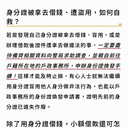
身分證被拿去借錢、遭盜用，如何自
救？
若是發現自己身分證被拿去借錢、冒用，或是
辦理借款後證件遭拿去做違法的事，
一定要盡
快備齊相關資料向警局求助調查，並親自前往
戶籍所在地的戶政事務所，申辦身份證換發手
續！
這樣才能及時止損，有心人士就無法繼續
用身分證冒用他人身分做非法行為，也能以戶
政事務所的身份證換發申請書，證明先前的身
分證已遺失作廢。
除了用身分證借錢，小額借款還可怎