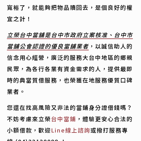
寬裕了，就能夠把物品贖回去，是個良好的權
宜之計！
立榮台中當舖是台中市政府立案核准、台中市
當舖公會認證的優良當舖業者
，以誠信助人的
信念用心經營，廣泛的服務大台中地區的鄉親
民眾，為各行各業有資金需求的人，提供最即
時的典當質借服務，也榮獲在地服務優質口碑
業者。
您還在找高風險又非法的當鋪身分證借錢嗎？
不妨考慮來立榮
台中當鋪
，體驗更安心合法的
小額借款，歡迎
Line線上諮詢
或撥打服務專