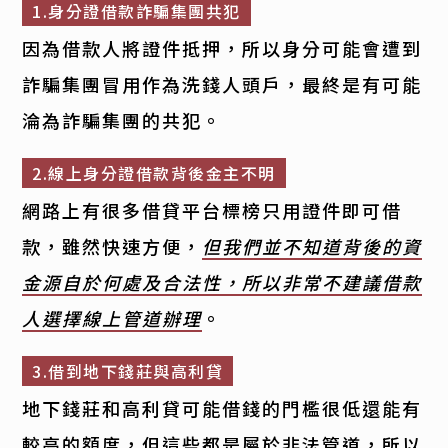
1.身分證借款詐騙集團共犯
因為借款人將證件抵押，所以身分可能會遭到
詐騙集團冒用作為洗錢人頭戶，最終是有可能
淪為詐騙集團的共犯。
2.線上身分證借款背後金主不明
網路上有很多借貸平台標榜只用證件即可借
款，雖然快速方便，
但我們並不知道背後的資
金源自於何處及合法性，所以非常不建議借款
人選擇線上管道辦理
。
3.借到地下錢莊與高利貸
地下錢莊和高利貸可能借錢的門檻很低還能有
較高的額度，但這些都是屬於非法管道，所以