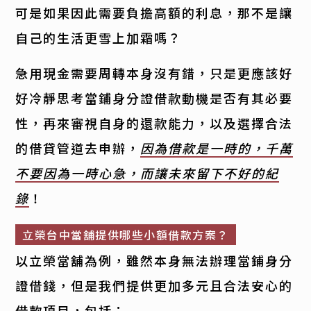
可是如果因此需要負擔高額的利息，那不是讓
自己的生活更雪上加霜嗎？
急用現金需要周轉本身沒有錯，只是更應該好
好冷靜思考當鋪身分證借款動機是否有其必要
性，再來審視自身的還款能力，以及選擇合法
的借貸管道去申辦，
因為借款是一時的，千萬
不要因為一時心急，而讓未來留下不好的紀
錄
！
立榮台中當舖提供哪些小額借款方案？
以立榮當舖為例，雖然本身無法辦理當鋪身分
證借錢，但是我們提供更加多元且合法安心的
借款項目，包括：