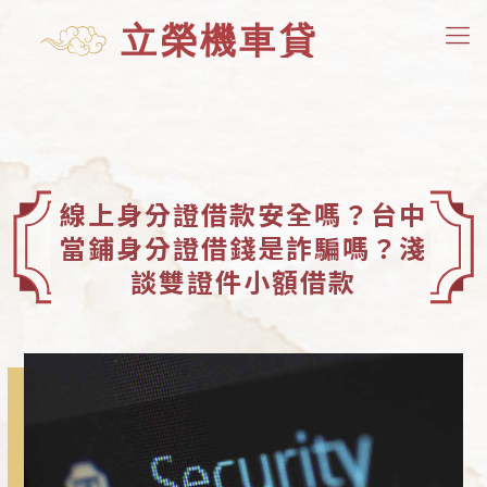
線上身分證借款安全嗎？台中
當鋪身分證借錢是詐騙嗎？淺
談雙證件小額借款