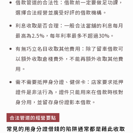
借款管道的合法性：借款前一定要做足功課，
選擇合法經營並廣受好評的借款機構。
利息收取是否合理：一般合法當舖的利息每月
最高為2.5%，每年利率最多不超過30%。
有無巧立名目收取其他費用：除了留車借款可
以額外收取倉棧費外，不能再額外收取其他費
用。
需不需要抵押身分證、健保卡：店家要求抵押
證件是非法行為，證件只能用來在借款時核對
身分用，並留存身份證影本借款。
合法管道的經營要點
常見的用身分證借錢的陷阱通常都是藉此收取