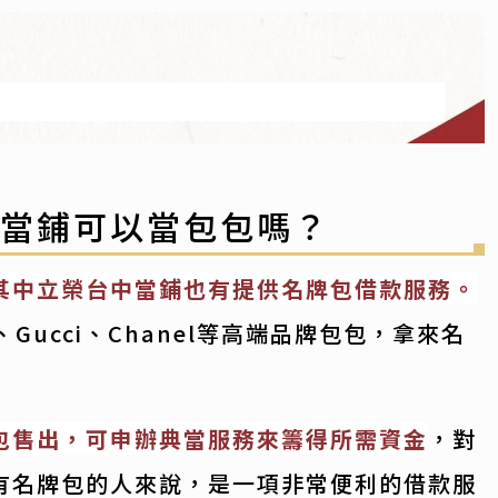
？當鋪可以當包包嗎？
其中立榮台中當鋪也有提供名牌包借款服務。
Gucci、Chanel等高端品牌包包，拿來名
包售出，可申辦典當服務來籌得所需資金
，對
有名牌包的人來說，是一項非常便利的借款服