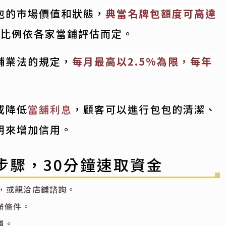
包的市場價值和狀態，
典當名牌包額度可高達
體比例依各家當鋪評估而定。
鋪業法的規定，
每月最高以2.5%為限，每年
或降低
當舖利息
，顧客可以進行包包的清潔、
明來增加信用。
步驟，30分鐘速取資金
員，或親洽店鋪諮詢。
辦條件。
鋪。