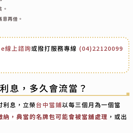
核。
滿意再借。
ine線上諮詢
或撥打服務專線
(04)22120099
繳利息，多久會流當？
付利息，立榮
台中當鋪
以每三個月為一個當
繳納，典當的名牌包可能會被當舖處理
，或出