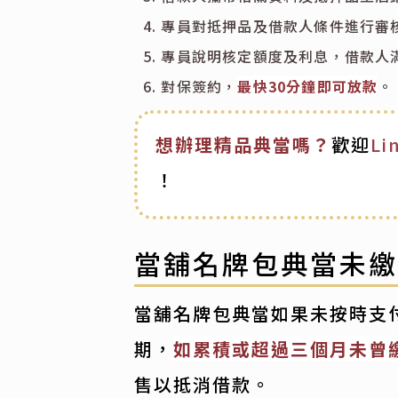
專員對抵押品及借款人條件進行審
專員說明核定額度及利息，借款人
對保簽約，
最快30分鐘即可放款
。
想辦理精品典當嗎？
歡迎
L
！
當舖名牌包典當未
當舖名牌包典當如果未按時支
期，
如累積或超過三個月未曾
售以抵消借款。