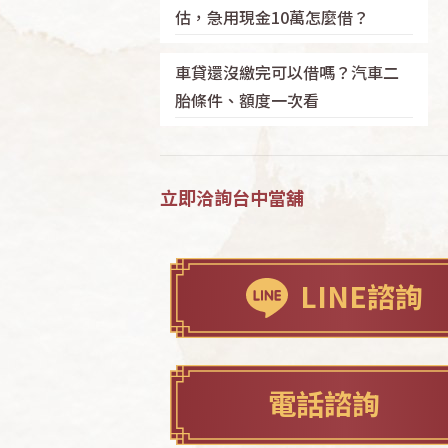
估，急用現金10萬怎麼借？
車貸還沒繳完可以借嗎？汽車二
胎條件、額度一次看
立即洽詢台中當舖
LINE諮詢
電話諮詢