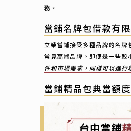
務。
當鋪名牌包借款有
立榮當鋪接受多種品牌的名牌包包
常見高端品牌。即便是一些較
件和市場需求，同樣可以進行
當鋪精品包典當額