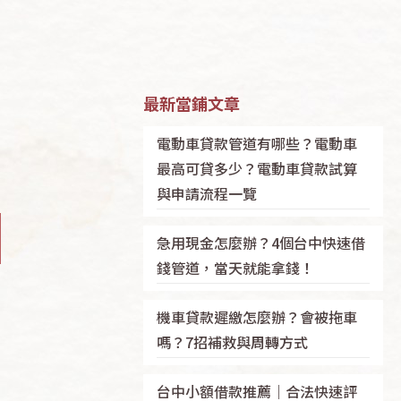
最新當鋪文章
電動車貸款管道有哪些？電動車
最高可貸多少？電動車貸款試算
與申請流程一覽
急用現金怎麼辦？4個台中快速借
錢管道，當天就能拿錢！
機車貸款遲繳怎麼辦？會被拖車
嗎？7招補救與周轉方式
台中小額借款推薦｜合法快速評