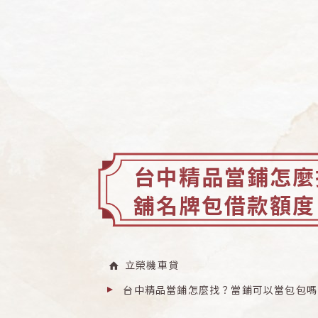
台中精品當鋪怎麼
舖名牌包借款額度
立榮機車貸
台中精品當鋪怎麼找？當鋪可以當包包嗎