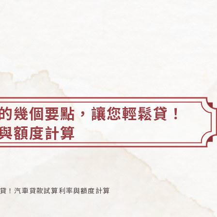
的幾個要點，讓您輕鬆貸！
與額度計算
貸！汽車貸款試算利率與額度計算