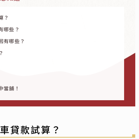
算？
有哪些？
因有哪些？
？
中當舖！
汽車貸款試算？