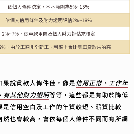
依個人條件決定，基本範圍為5%~15%
依個人信用條件及財力證明評估2%~18%
2%~7%，依車款車價及個人財力評估來核定
15%，由於車輛非全新車，利率上會比新車貸款來的高
如果說貸款人條件佳，像是
信用正常、工作年
、有其他財力證明
等等，這些都是有助於降低
果是信用空白及工作的年資較短、薪資比較
自然也會較高，會依每個人條件不同而有所調