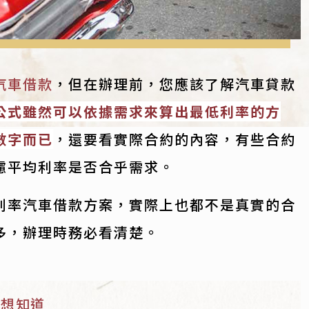
汽車借款
，但在辦理前，您應該了解汽車貸款
公式雖然可以依據需求來算出最低利率的方
數字而已
，還要看實際合約的內容，有些合約
慮平均利率是否合乎需求。
利率汽車借款方案，實際上也都不是真實的合
多，辦理時務必看清楚。
能想知道