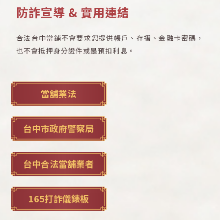
防詐宣導 & 實用連結
合法台中當鋪不會要求您提供帳戶、存摺、金融卡密碼，
也不會抵押身分證件或是預扣利息。
當舖業法
台中市政府警察局
台中合法當舖業者
165打詐儀錶板