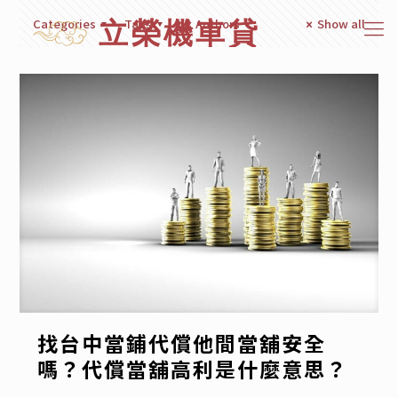
Categories
Tags
Authors
Show all
找台中當鋪代償他間當舖安全
嗎？代償當舖高利是什麼意思？