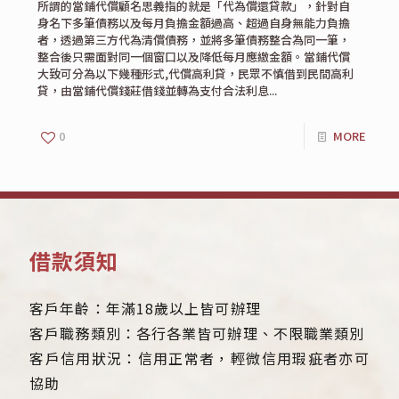
所謂的當鋪代償顧名思義指的就是「代為償還貸款」，針對自
身名下多筆債務以及每月負擔金額過高、超過自身無能力負擔
者，透過第三方代為清償債務，並將多筆債務整合為同一筆，
整合後只需面對同一個窗口以及降低每月應繳金額。當鋪代償
大致可分為以下幾種形式,代償高利貸，民眾不慎借到民間高利
貸，由當鋪代償錢莊借錢並轉為支付合法利息...
0
MORE
借款須知
客戶年齡：年滿18歲以上皆可辦理
客戶職務類別：各行各業皆可辦理、不限職業類別
客戶信用狀況：信用正常者，輕微信用瑕疵者亦可
協助