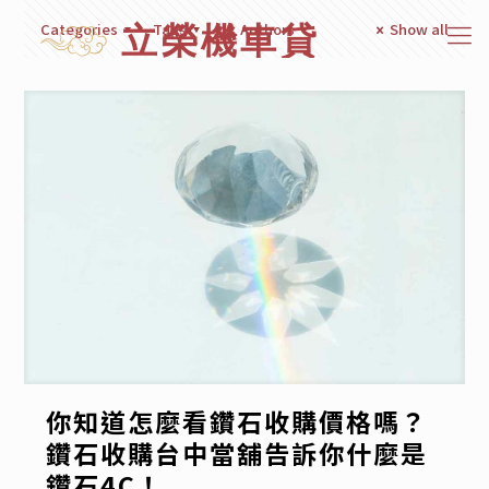
Categories
Tags
Authors
Show all
你知道怎麼看鑽石收購價格嗎？
鑽石收購台中當舖告訴你什麼是
鑽石4C！