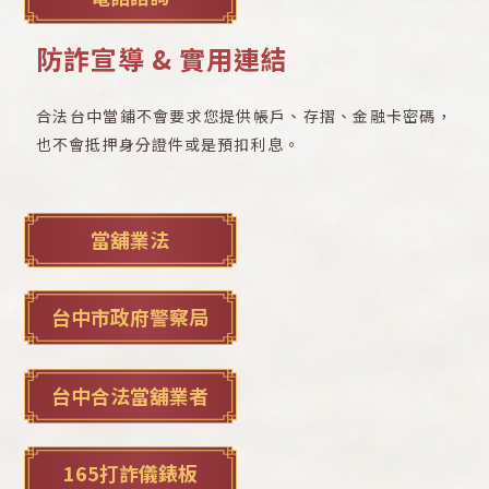
防詐宣導 & 實用連結
合法台中當鋪不會要求您提供帳戶、存摺、金融卡密碼，
也不會抵押身分證件或是預扣利息。
當舖業法
台中市政府警察局
台中合法當舖業者
165打詐儀錶板