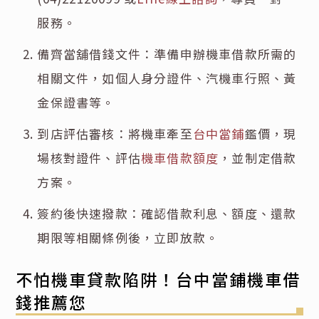
服務。
備齊當舖借錢文件：準備申辦機車借款所需的
相關文件，如個人身分證件、汽機車行照、黃
金保證書等。
到店評估審核：將機車牽至
台中當鋪
鑑價，現
場核對證件、評估
機車借款額度
，並制定借款
方案。
簽約後快速撥款：確認借款利息、額度、還款
期限等相關條例後，立即放款。
不怕機車貸款陷阱！台中當鋪機車借
錢推薦您