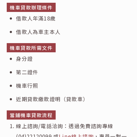
機車貸款辦理條件
借款人年滿18歲
借款人為車主本人
機車貸款所需文件
身分證
第二證件
機車行照
近期貸款繳款證明（貸款車）
當鋪機車貸款流程
線上諮詢/電話洽詢：透過免費諮詢專線
(04)22120099
或
Line線上諮詢
，專員一對一