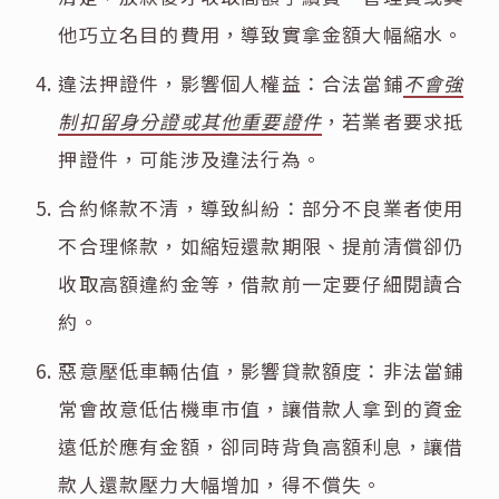
他巧立名目的費用，導致實拿金額大幅縮水。
違法押證件，影響個人權益：合法當鋪
不會強
制扣留身分證或其他重要證件
，若業者要求抵
押證件，可能涉及違法行為。
合約條款不清，導致糾紛：部分不良業者使用
不合理條款，如縮短還款期限、提前清償卻仍
收取高額違約金等，借款前一定要仔細閱讀合
約。
惡意壓低車輛估值，影響貸款額度：非法當鋪
常會故意低估機車市值，讓借款人拿到的資金
遠低於應有金額，卻同時背負高額利息，讓借
款人還款壓力大幅增加，得不償失。