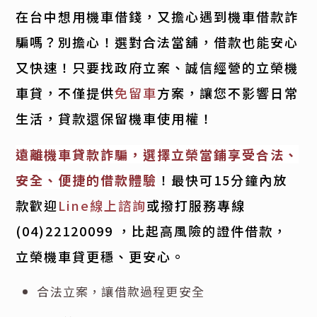
在台中想用機車借錢，又擔心遇到機車借款詐
騙嗎？別擔心！選對合法當舖，借款也能安心
又快速！只要找政府立案、誠信經營的立榮機
車貸，不僅提供
免留車
方案，讓您不影響日常
生活，貸款還保留機車使用權！
遠離機車貸款詐騙，選擇立榮當鋪享受合法、
安全、便捷的借款體驗
！最快可15分鐘內放
款歡迎
Line線上諮詢
或撥打服務專線
(04)22120099
，比起高風險的證件借款，
立榮機車貸更穩、更安心。
合法立案，讓借款過程更安全