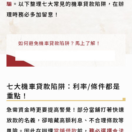
騙
。以下整理七大常見的機車貸款陷阱，在辦
理時務必多加留意！
如何避免機車貸款陷阱？馬上了解！
七大機車貸款陷阱：利率/條件都是
重點！
急需資金時更要提高警覺！部分當舖打著快速
放款的名義，卻暗藏高額利息、不合理條款等
風險。因此在辦理
當鋪借款
前，
務必選擇合法