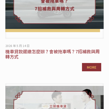
2026 年 5 月 14 日
機車貸款遲繳怎麼辦？會被拖車嗎？7招補救與周
轉方式
MORE