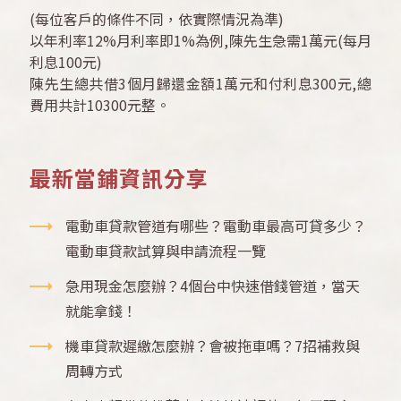
(每位客戶的條件不同，依實際情況為準)
以年利率12%月利率即1%為例,陳先生急需1萬元(每月
利息100元)
陳先生總共借3個月歸還金額1萬元和付利息300元,總
費用共計10300元整。
最新當鋪資訊分享
電動車貸款管道有哪些？電動車最高可貸多少？
電動車貸款試算與申請流程一覽
急用現金怎麼辦？4個台中快速借錢管道，當天
就能拿錢！
機車貸款遲繳怎麼辦？會被拖車嗎？7招補救與
周轉方式