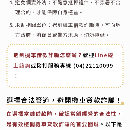
避免個資外洩：不隨意抵押證件、不簽署不合
理合約，才能保障自身權益。
求助相關單位：遇到機車借款詐騙時，可向地
方政府、消保會或警方求助，切勿拖延。
遇到機車借款詐騙怎麼辦？
歡迎
Line線
上諮詢
或撥打服務專線
(04)22120099
！
選擇合法管道，避開機車貸款詐騙！
在選擇當舖借款時，確認當舖經營的合法性，
是有效避開機車貸款詐騙的首要關鍵
。以下是