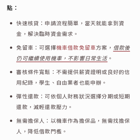
點：
快速核貸：申請流程簡單，當天就能拿到資
金，解決臨時資金需求。
免留車：可選擇
機車借款免留車
方案，
借款後
仍可繼續使用機車，不影響日常生活
。
審核條件寬鬆：不需提供薪資證明或良好的信
用紀錄，學生、自由業者也能申辦。
彈性還款：可依個人財務狀況選擇分期或短期
還款，減輕還款壓力。
無需擔保人：以機車作為擔保品，無需找擔保
人，降低借款門檻。