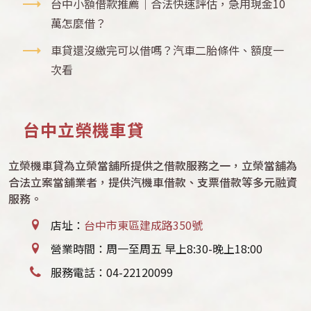
台中小額借款推薦｜合法快速評估，急用現金10
萬怎麼借？
車貸還沒繳完可以借嗎？汽車二胎條件、額度一
次看
台中立榮機車貸
立榮機車貸為立榮當舖所提供之借款服務之一，立榮當舖為
合法立案當舖業者，提供汽機車借款、支票借款等多元融資
服務。
店址：
台中市東區建成路350號
營業時間：周一至周五 早上8:30-晚上18:00
服務電話：
04-22120099