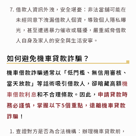
借款人資訊外洩，安全堪憂：非法當舖可能在
未經同意下洩漏借款人個資，導致個人隱私曝
光，甚至遭遇暴力催收或騷擾，嚴重威脅借款
人自身及家人的安全與生活安寧。
如何避免機車貸款詐騙？
機車借款詐騙通常以「低門檻、無信用審核、
當天放款」等話術吸引借款人，卻暗藏高額
機
車借款利息
和不合理條款。因此，
申請貸款時
務必謹慎，掌握以下5個重點，遠離機車貸款
詐騙
！
查證對方是否為合法機構：辦理機車貸款前，