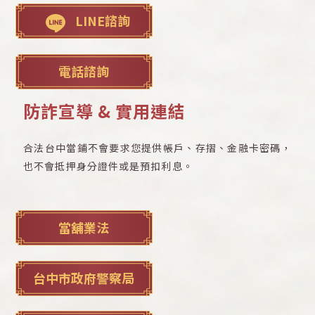
LINE諮詢
電話諮詢
防詐宣導 & 實用連結
合法台中當鋪不會要求您提供帳戶、存摺、金融卡密碼，
也不會抵押身分證件或是預扣利息。
當舖業法
台中市政府警察局