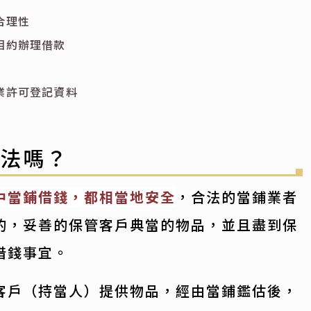
合理性
相約辦理借款
業許可登記資料
合法嗎？
中當鋪借錢，都相當地安全
，合法的當鋪業者
的，妥善的保管客戶典當的物品，並且盡到保
借錢事宜。
客戶（持當人）提供物品，經由當鋪鑑估後，