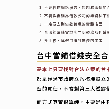
不要輕信網路廣告，想想看事情的
不要與自稱為借款公司的業務私下
一定要去到借款管道的實體店面
合法的當鋪會於店內明顯處陳列營
多比較，慎選口碑評價佳的業者
台中當鋪借錢安全
基本上只要找對合法立案的台
都是經過市政府立案核准設立
密的責任，不會對第三人透露
而方式其實很單純，主要是由