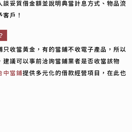
人談妥質借金額並說明典當計息方式、物品流
予客戶！
？
鋪只收當黃金，有的當鋪不收電子產品，所以
，建議可以事前洽詢當鋪業者是否收當該物
台中當鋪
提供多元化的借款經營項目，在此也