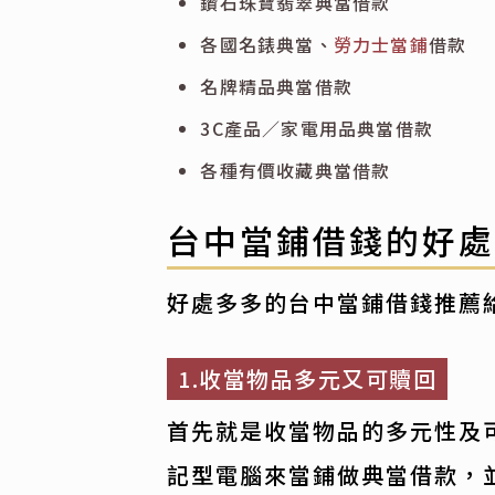
鑽石珠寶翡翠典當借款
各國名錶典當、
勞力士當鋪
借款
名牌精品典當借款
3C產品／家電用品典當借款
各種有價收藏典當借款
台中當鋪借錢的好
好處多多的台中當鋪借錢推薦
1.收當物品多元又可贖回
首先就是收當物品的多元性及
記型電腦來當鋪做典當借款，