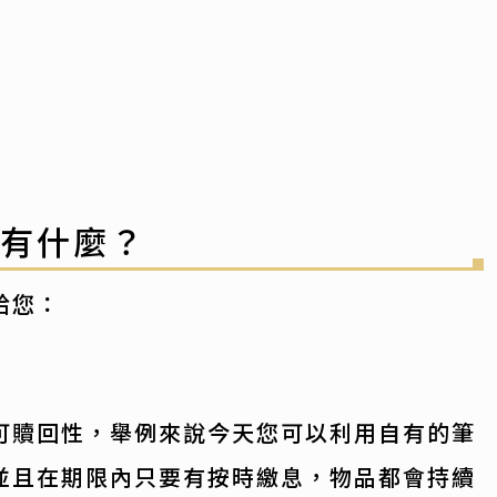
處有什麼？
給您：
可贖回性，舉例來說今天您可以利用自有的筆
並且在期限內只要有按時繳息，物品都會持續