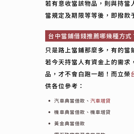
若有意收當該物品，則與持當
當規定及期限等等後，即撥款
台中當鋪借錢推薦哪幾種方式
只是路上當鋪那麼多，有的當
若今天持當人有資金上的需求
品，才不會白跑一趟！而立榮
供各位參考：
汽車典當借款、
汽車增貸
機車典當借款、機車增貸
黃金典當借款