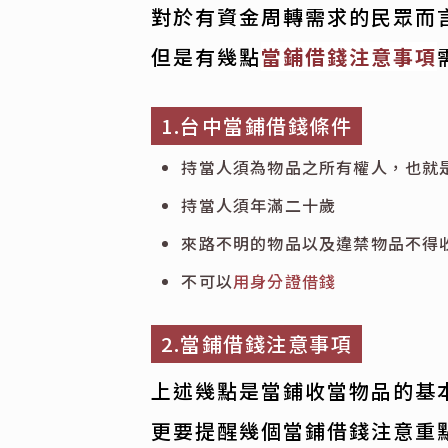
對於有資金周轉需求的民眾而
但是有幾點
當鋪借錢注意事項
1.台中當鋪借錢條件
持當人須為物品之所有權人，也就
持當人須年滿二十歲
來路不明的物品以及違禁物品不得
不可以
用身分證借錢
2.當鋪借錢注意事項
上述幾點是當鋪收當物品的基
更要提醒幾個當鋪借錢注意重