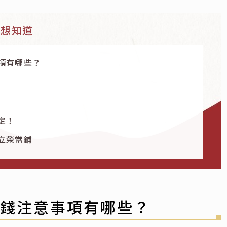
能想知道
項有哪些？
定！
立榮當鋪
借錢注意事項有哪些？