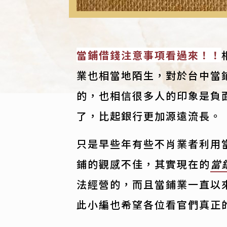
當鋪借錢注意事項看過來！！
業也相當地陌生，對於台中當
的，也相信很多人的印象是負
了，比起銀行更加源遠流長。
只是早些年有些不肖業者利用
鋪的觀感不佳，其實現在的
當
法經營的，而且當鋪業一直以
此小編也希望各位看官們真正