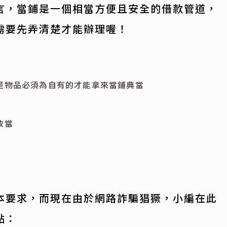
言，當鋪是一個相當方便且安全的借款管道，
需要先弄清楚才能辦理喔！
是物品必須為自有的才能拿來當鋪典當
收當
本要求，而現在由於網路詐騙猖獗，小編在此
點：