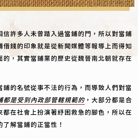
相信許多人未曾踏入過當鋪的門，所以對當鋪
鋪借錢的印象就是從新聞媒體等報導上而得知
面的，其實當鋪業的歷史從魏晉南北朝就存在
當鋪的名號從事不法的行為，而導致人們對當
鋪都是受到內政部管轄規範的
，大部分都是合
來都在社會上扮演著紓困救急的腳色，所以在
的了解當鋪的正當性！