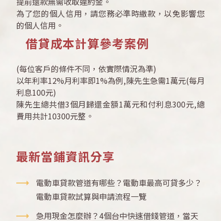
提前還款無需收取違約金。
為了您的個人信用，請您務必準時繳款，以免影響您
的個人信用。
借貸成本計算參考案例
(每位客戶的條件不同，依實際情況為準)
以年利率12%月利率即1%為例,陳先生急需1萬元(每月
利息100元)
陳先生總共借3個月歸還金額1萬元和付利息300元,總
費用共計10300元整。
最新當鋪資訊分享
電動車貸款管道有哪些？電動車最高可貸多少？
電動車貸款試算與申請流程一覽
急用現金怎麼辦？4個台中快速借錢管道，當天