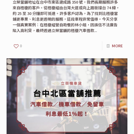
立榮當舖地址在台中市東區建成路 350 號，我們長期服務許多
來自梧棲的客戶。從梧棲經由台灣大道或向上路銜接台 74 線，
約 25 至 30 分鐘即可抵達。許多客戶認為，為了找到比梧棲當
鋪更專業、利息更透明的服務，這段車程非常值得。今天分享
一個真實案例：在梧棲經營自助餐的林小姐，因誤信不法廣告
陷入高利貸，最終透過立榮當舖的梧棲汽車借款...
0
MORE