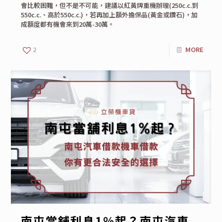
會比較困難，但不是不可能，建議以紅黃牌重機辦理(250c.c.到
550c.c.、高於550c.c.)，若再加上額外擔保品(黃金或鑽石)，加
成額度都有機會來到20萬-30萬。
2
MORE
南屯當舖利息1%起？南屯汽車