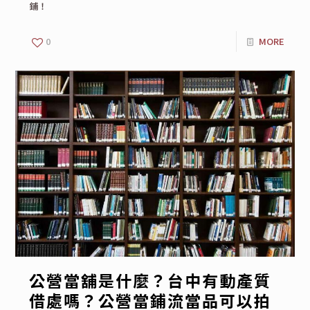
鋪！
0
MORE
公營當舖是什麼？台中有動產質
借處嗎？公營當鋪流當品可以拍