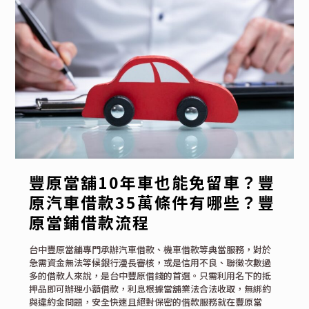
豐原當舖10年車也能免留車？豐
原汽車借款35萬條件有哪些？豐
原當鋪借款流程
台中豐原當舖專門承辦汽車借款、機車借款等典當服務，對於
急需資金無法等候銀行漫長審核，或是信用不良、聯徵次數過
多的借款人來說，是台中豐原借錢的首選。只需利用名下的抵
押品即可辦理小額借款，利息根據當舖業法合法收取，無綁約
與違約金問題，安全快速且絕對保密的借款服務就在豐原當