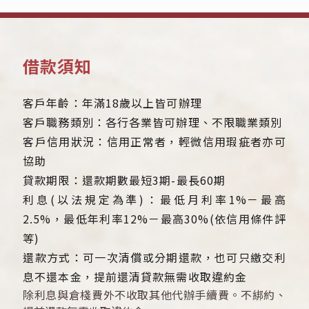
借款須知
客戶年齡：年滿18歲以上皆可辦理
客戶職務類別：各行各業皆可辦理、不限職業類別
客戶信用狀況：信用正常者，輕微信用瑕疵者亦可
協助
貸款期限：還款期數最短3期-最長60期
利息(以法規定為準)：最低月利率1%－最高
2.5%，最低年利率12%－最高30%(依信用條件評
等)
還款方式：可一次清償或分期還款，也可只繳交利
息不還本金，提前還清貸款無需收取違約金
除利息與倉棧費外不收取其他代辦手續費。不綁約、