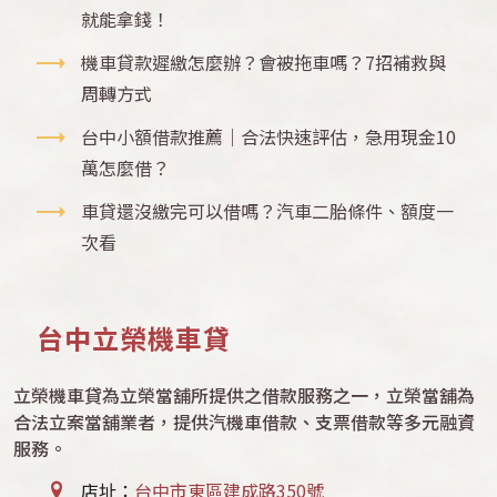
就能拿錢！
機車貸款遲繳怎麼辦？會被拖車嗎？7招補救與
周轉方式
台中小額借款推薦｜合法快速評估，急用現金10
萬怎麼借？
車貸還沒繳完可以借嗎？汽車二胎條件、額度一
次看
台中立榮機車貸
立榮機車貸為立榮當舖所提供之借款服務之一，立榮當舖為
合法立案當舖業者，提供汽機車借款、支票借款等多元融資
服務。
店址：
台中市東區建成路350號