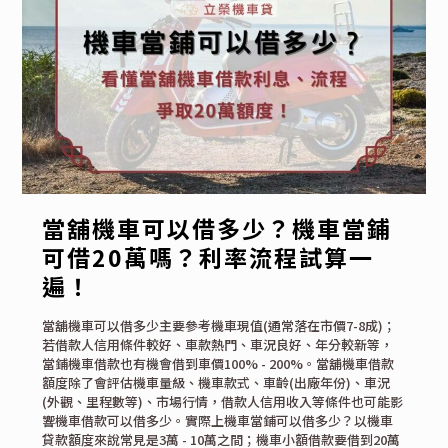
當舖機車可以借多少？機車當鋪
可借20萬嗎？利率流程試算一
遍！
當舖機車可以借多少主要參考機車現值(通常落在市價7-8成)；
若借款人信用條件較好、車款熱門、車況良好、年分較新等，
當鋪機車借款也有機會借到車價100% - 200%。當舖機車借款
額度除了會評估機車量級、機車款式、車齡(出廠年份)、車況
(外觀、里程數等)、市場行情，借款人信用收入等條件也可能影
響機車借款可以借多少。實際上機車當鋪可以借多少？以機車
貸款額度來說常見是3萬 - 10萬之間；機車小額借款要借到20萬