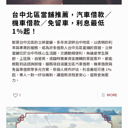
台中北區當舖推薦，汽車借款／
機車借款／免留車，利息最低
1%起！
緊鄰台中北區的立榮當舖，多年來深耕台中地區，以透明的利
率與專業的服務，成為許多借款人台中北區當鋪的首選。立榮
當舖位於台中市核心生活圈，交通動線便利，無論是學生族
群、上班族、自營商，或臨時需要資金週轉的家庭客戶，都能
輕鬆到店諮詢辦理。服務項目涵蓋北區汽車借款、機車借款與
免留車借款等多元方案，依個人條件評估，利息最低可達 1%
起，專人一對一評估機制，讓借款流程更安心、還款更無壓
力。
0
MORE