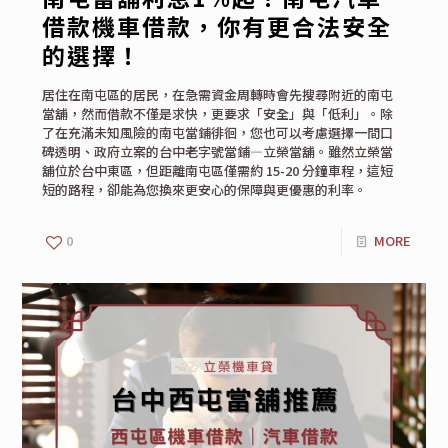
借款機車借款，你有更合法安全
的選擇！
居住在南屯區的居民，在急需資金周轉時會先搜尋附近的南屯
當舖，然而借款不僅是求快，更要求「安全」與「低利」。除
了在充滿未知風險的南屯當鋪徘徊，您也可以考慮選擇一間口
碑透明、政府立案的台中老字號當鋪—立榮當舖。雖然立榮當
舖位於台中東區，但距離南屯區僅需約 15-20 分鐘車程，這短
短的路程，卻能為您換來更安心的保障與更優惠的利率。
0
MORE