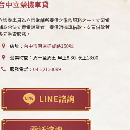
台中立榮機車貸
立榮機車貸為立榮當舖所提供之借款服務之一，立榮當
舖為合法立案當舖業者，提供汽機車借款、支票借款等
多元融資服務。
店址：
台中市東區建成路350號
營業時間：周一至周五 早上8:30-晚上18:00
服務電話：
04-22120099
LINE諮詢
電話諮詢