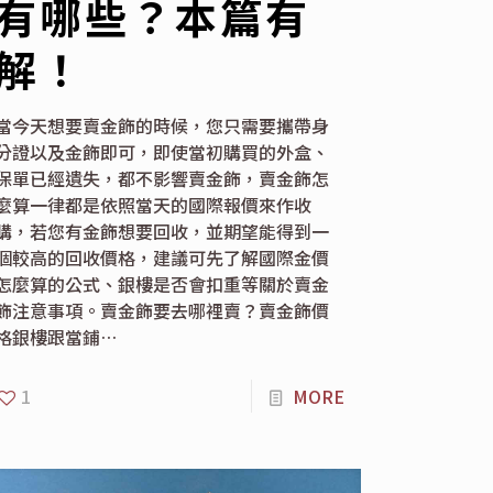
有哪些？本篇有
解！
當今天想要賣金飾的時候，您只需要攜帶身
分證以及金飾即可，即使當初購買的外盒、
保單已經遺失，都不影響賣金飾，賣金飾怎
麼算一律都是依照當天的國際報價來作收
購，若您有金飾想要回收，並期望能得到一
個較高的回收價格，建議可先了解國際金價
怎麼算的公式、銀樓是否會扣重等關於賣金
飾注意事項。賣金飾要去哪裡賣？賣金飾價
格銀樓跟當鋪…
1
MORE