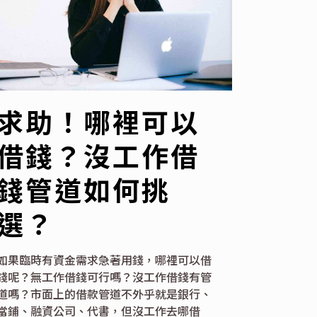
求助！哪裡可以
借錢？沒工作借
錢管道如何挑
選？
如果臨時有資金需求急著用錢，哪裡可以借
錢呢？無工作借錢可行嗎？沒工作借錢有管
道嗎？市面上的借款管道不外乎就是銀行、
當鋪、融資公司、代書，但沒工作去哪借