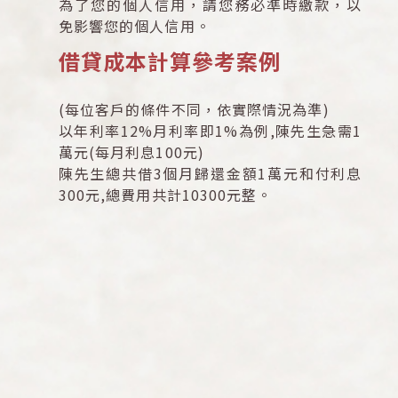
為了您的個人信用，請您務必準時繳款，以
免影響您的個人信用。
借貸成本計算參考案例
(每位客戶的條件不同，依實際情況為準)
以年利率12%月利率即1%為例,陳先生急需1
萬元(每月利息100元)
陳先生總共借3個月歸還金額1萬元和付利息
300元,總費用共計10300元整。