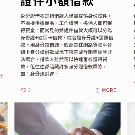
證件小額借款
身分證借款是指借款人僅需提供身份證件，
不需提供擔保品、工作證明、擔保人即可獲
得資金。而常見的雙證件借款大概可以分為
身份證+健保卡借款，或者是身分證+駕照借
款。用身分證借錢一般都是在網路貸款平台
線上身分證借款或地下錢莊或詐騙集團等非
法場合，借款人雖然可以快速審核獲得貸
款，但往往都暗藏許多身分證借款風險，
如：身分遭到冒…
E
1
MORE