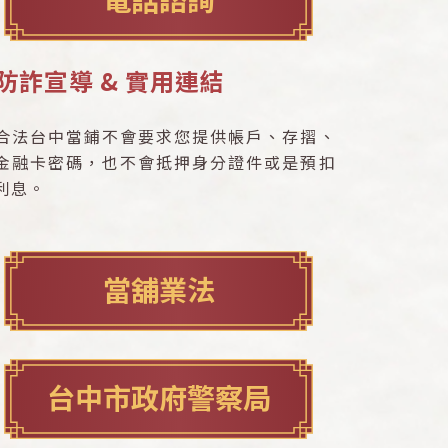
防詐宣導 & 實用連結
合法台中當鋪不會要求您提供帳戶、存摺、
金融卡密碼，也不會抵押身分證件或是預扣
利息。
當舖業法
台中市政府警察局