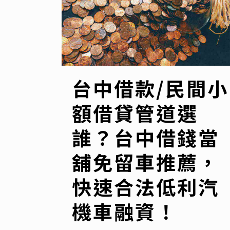
台中借款/民間小
額借貸管道選
誰？台中借錢當
舖免留車推薦，
快速合法低利汽
機車融資！