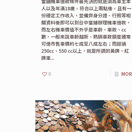
當舖機車借款條件最先決的就是須為車主本
人以及年滿18歲，符合以上兩點後，且有一
份穩定工作收入，並備齊身分證、行照等相
關資料後即可以到台中當鋪辦理機車借款。
而左右機車價值不外乎是車齡、車款、cc
數，一般來說車齡越新、熱銷車款額度通常
可借市售車價約七成至八成左右；而超過
250cc、550 cc以上，就是所謂的黃牌、紅
牌車...
0
MOR