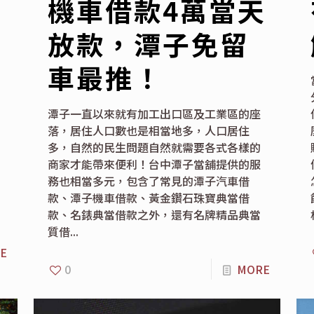
機車借款4萬當天
放款，潭子免留
車最推！
潭子一直以來就有加工出口區及工業區的座
落，居住人口數也是相當地多，人口居住
多，自然的民生問題自然就需要各式各樣的
商家才能帶來便利！台中潭子當舖提供的服
務也相當多元，包含了常見的潭子汽車借
款、潭子機車借款、黃金鑽石珠寶典當借
款、名錶典當借款之外，還有名牌精品典當
質借...
E
0
MORE